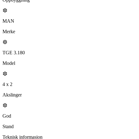
MAN
Merke
TGE 3.180
Model
4 x 2
Akslinger
God
Stand
Teknisk informasjon