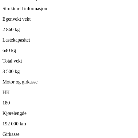
Strukturell informasjon
Egenvekt vekt
2 860 kg
Lastekapasitet
640 kg
Total vekt
3 500 kg
Motor og girkasse
HK
180
Kjørelengde
192 000 km
Girkasse