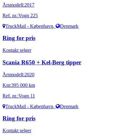
Årsmodell:
2017
Ref. nr.:
Vogn 225
TruckMail - København
,
Denmark
Ring for pris
Kontakt selger
Scania R650 + Kel-Berg tipper
Årsmodell:
2020
Km:
395 000 km
Ref. nr.:
Vogn 11
TruckMail - København
,
Denmark
Ring for pris
Kontakt selger