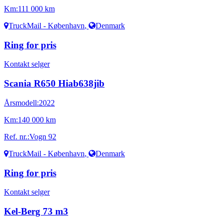
Km:
111 000 km
TruckMail - København
,
Denmark
Ring for pris
Kontakt selger
Scania R650 Hiab638jib
Årsmodell:
2022
Km:
140 000 km
Ref. nr.:
Vogn 92
TruckMail - København
,
Denmark
Ring for pris
Kontakt selger
Kel-Berg 73 m3