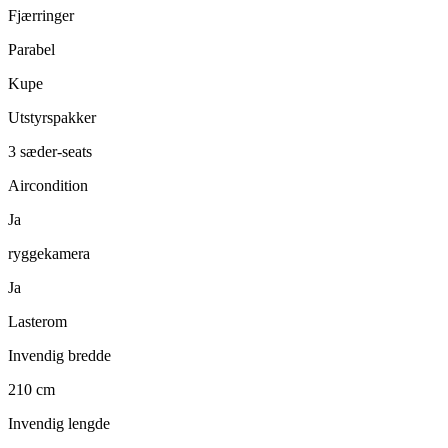
Fjærringer
Parabel
Kupe
Utstyrspakker
3 sæder-seats
Aircondition
Ja
ryggekamera
Ja
Lasterom
Invendig bredde
210 cm
Invendig lengde