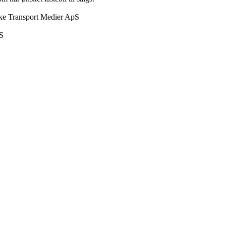
ske Transport Medier ApS
pS