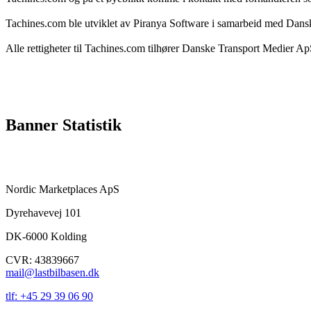
Tachines.com ble utviklet av Piranya Software i samarbeid med Dan
Alle rettigheter til Tachines.com tilhører Danske Transport Medier A
Banner Statistik
Nordic Marketplaces ApS
Dyrehavevej 101
DK-6000 Kolding
CVR: 43839667
mail@lastbilbasen.dk
tlf: +45 29 39 06 90