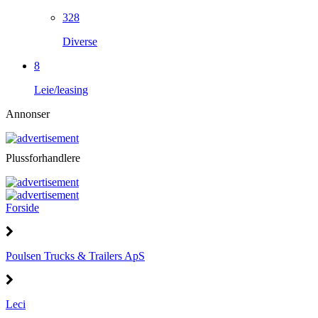
328
Diverse
8
Leie/leasing
Annonser
Plussforhandlere
Forside
Poulsen Trucks & Trailers ApS
Leci