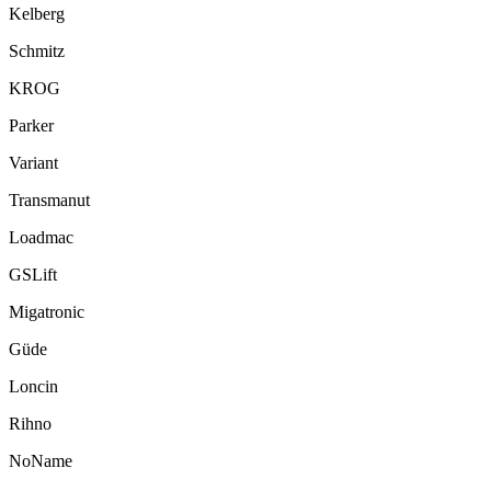
Kelberg
Schmitz
KROG
Parker
Variant
Transmanut
Loadmac
GSLift
Migatronic
Güde
Loncin
Rihno
NoName