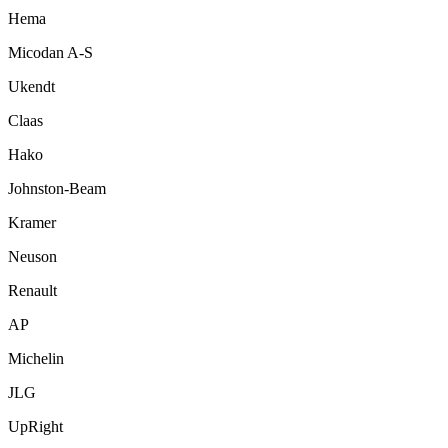
Hema
Micodan A-S
Ukendt
Claas
Hako
Johnston-Beam
Kramer
Neuson
Renault
AP
Michelin
JLG
UpRight