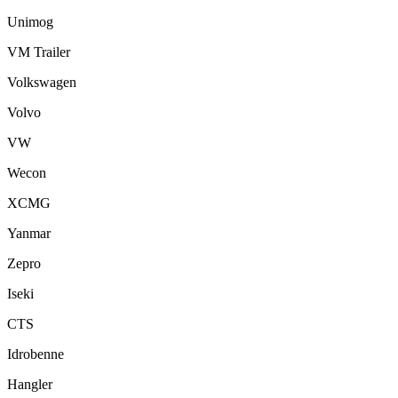
Unimog
VM Trailer
Volkswagen
Volvo
VW
Wecon
XCMG
Yanmar
Zepro
Iseki
CTS
Idrobenne
Hangler