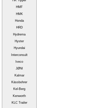
HK Tipper
HMF
HMK
Honda
HRD
Hydrema
Hyster
Hyundai
Interconsult
Iveco
JØNI
Kalmar
Kässbohrer
Kel-Berg
Kenworth
KLC Trailer