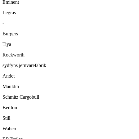
Eminent
Legras
-
Burgers
Tiya
Rockworth
sydfyns jernvarefabrik
Andet
Mauldin
Schmitz Cargobull
Bedford
Still
Wabco