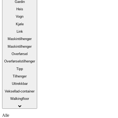
Gardin
Heis
Vogn
Kjøle
Link
Maskintilhenger
Maskintilhenger
Overførsel
Overførselstilhenger
Tipp
Tilhenger
Uttrekkbar
Veksellad-container
Walkingfloor
Alle