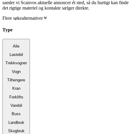
samler vi Scanvos aktuelle annoncer ét sted, så du hurtigt kan finde
det rigtige materiel og kontakte sælger direkte.
Flere søkealternativer
Type
Alle
Lastebil
Trekkvogner
Vogn
Tilhengere
Kran
Forklifts
Varebil
Buss
Landbruk
Skogbruk