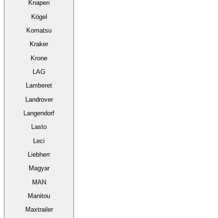
Knapen
Kögel
Komatsu
Kraker
Krone
LAG
Lamberet
Landrover
Langendorf
Lasto
Leci
Liebherr
Magyar
MAN
Manitou
Maxtrailer