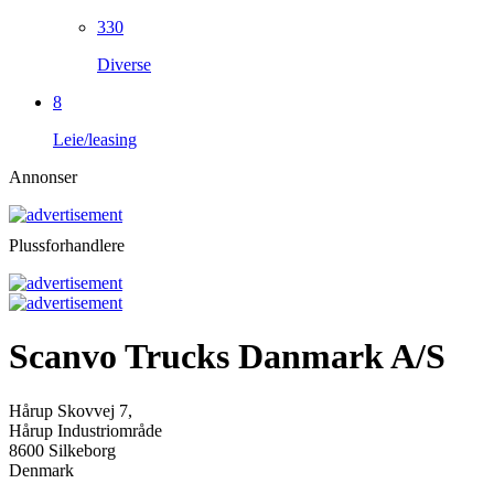
330
Diverse
8
Leie/leasing
Annonser
Plussforhandlere
Scanvo Trucks Danmark A/S
Hårup Skovvej 7,
Hårup Industriområde
8600 Silkeborg
Denmark