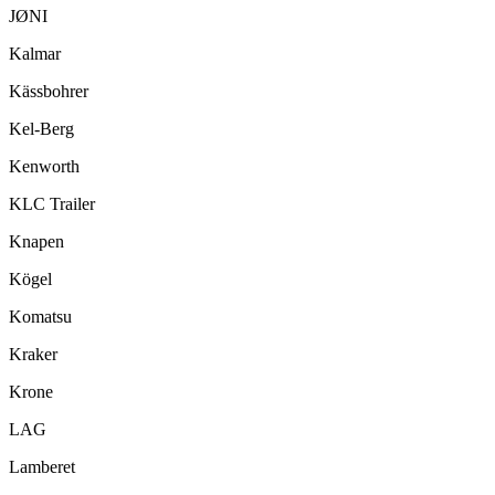
JØNI
Kalmar
Kässbohrer
Kel-Berg
Kenworth
KLC Trailer
Knapen
Kögel
Komatsu
Kraker
Krone
LAG
Lamberet