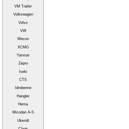
VM Trailer
Volkswagen
Volvo
VW
Wecon
XCMG
Yanmar
Zepro
Iseki
CTS
Idrobenne
Hangler
Hema
Micodan A-S
Ukendt
Claas