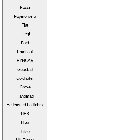
Fassi
Faymonville
Fiat
Fliegl
Ford
Fruehauf
FYNCAR
Geostad
Goldhofer
Grove
Hanomag
Hedensted Ladfabrik
HFR
Hiab
Hilse