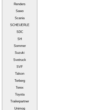
Renders
Sawo
Scania
SCHEUERLE
SDC
SH
Sommer
Suzuki
Svetruck
SVF
Talson
Terberg
Terex
Toyota
Trailerpartner
Unimog