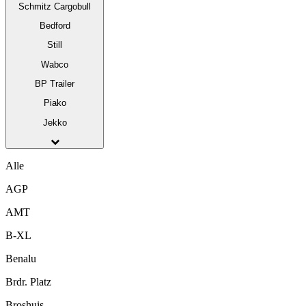
Schmitz Cargobull
Bedford
Still
Wabco
BP Trailer
Piako
Jekko
Alle
AGP
AMT
B-XL
Benalu
Brdr. Platz
Broshuis