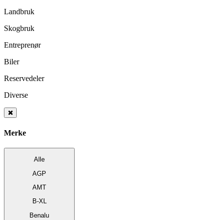
Landbruk
Skogbruk
Entreprenør
Biler
Reservedeler
Diverse
Merke
Alle
AGP
AMT
B-XL
Benalu