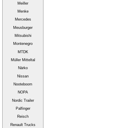
Meiller
Menke
Mercedes
Meusburger
Mitsubishi
Montenegro
MTDK
Müller Mitteltal
Närko
Nissan
Nooteboom
NOPA
Nordic Trailer
Palfinger
Reisch
Renault Trucks