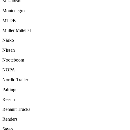
Mitsubishi
Montenegro
MTDK
Müller Mitteltal
Närko
Nissan
Nooteboom
NOPA
Nordic Trailer
Palfinger
Reisch
Renault Trucks
Renders
Sawo