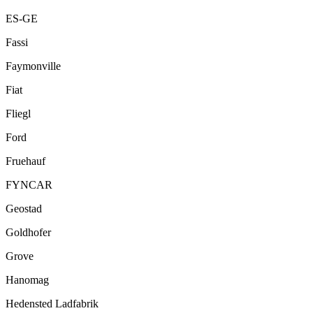
ES-GE
Fassi
Faymonville
Fiat
Fliegl
Ford
Fruehauf
FYNCAR
Geostad
Goldhofer
Grove
Hanomag
Hedensted Ladfabrik